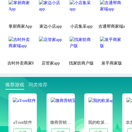
掌厨商家App
家边小店app
小店集采app
吉通帮商家端app
吉时外卖商家端app
店管家app
找家纺商户版
泉乎商家版
推荐游戏
同类推荐
aTrust软件
微商营销宝安卓版
我的欧派app