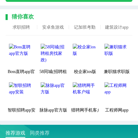
猜你喜欢
求职招聘
安卓鱼游戏
记加班考勤
建筑设计app
Boss直聘app官方版
58同城(招聘租房找家政)
校企家ios版
兼职猫求职版
智联招聘app安装
脉脉app官方版
猎聘网手机客户端
工程师网app
推荐游戏
同类推荐