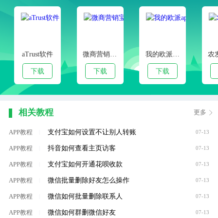
aTrust软件
微商营销宝安卓版
我的欧派app
下载
下载
下载
相关教程
更多
支付宝如何设置不让别人转账
APP教程
|
07-13
抖音如何查看主页访客
APP教程
|
07-13
支付宝如何开通花呗收款
APP教程
|
07-13
微信批量删除好友怎么操作
APP教程
|
07-13
微信如何批量删除联系人
APP教程
|
07-13
微信如何群删微信好友
APP教程
|
07-13