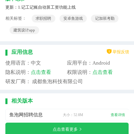
更新：1.记工记账自动算工资功能上线
相关标签：
求职招聘
安卓鱼游戏
记加班考勤
建筑设计app
举报反馈
应用信息
使用语言：中文
应用平台：Android
隐私说明：
点击查看
权限说明：
点击查看
研发厂商： 成都鱼泡科技有限公司
相关版本
鱼泡网招聘信息
大小：52.8M
查看详情
点击查看更多