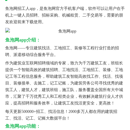
鱼泡网招工人app，是鱼泡网官方手机客户端，软件可以让用户在手
机上一键人员招聘、招标采购、机械租赁、二手交易等，需要的朋
友欢迎前来下载使用。
鱼泡网app介绍：
鱼泡网——专注建筑找活、工地招工、装修等工程行业打造的招
聘、派遣移动综合服务平台。
作为建筑业互联网招聘领域的专家，致力为千万建筑工友，班组长
提供一个智能高效的建筑招聘、工地找活、工地招工、装修、工地
记工等工程信息服务，帮助建筑工友智能高效找工作、找活、找项
目、装修接单、去施工，记工记账，为建筑劳务公司寻找优秀的建
筑工人，建筑人才，建筑班组，施工队，服务覆盖全国所有大中城
市，汇聚了千万优秀工人和工程类企业，有效解决建筑行业人才供
应，提高招聘和服务效率，让建筑工友找活更安全，更高效！
每天更新500000+招工、找活信息！2000多万人都在用的建筑招
工、找活、记工、记账大数据平台！
鱼泡网app功能：