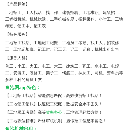
【产品标签】
工地招工、工人找活、找工作、建筑招聘、工地求职、建筑招工、
工程找机械、机械找活，二手机械交易，招标采购、小时工、工地
考勤、记工本、记工表
【特色服务】
工地招工找活、工地记工记账、工地员工考勤、找工人，招装修
工、工地记加班、记工时、记工天、记工、记账，机械出租出售
【服务人群】
普工，小工、力工、电工、木工、建筑工、瓦工、水电工、电焊
工、安装工、装修工、架子工、钢筋工、抹灰工、司机、资料员等
多样工种的建筑工友
鱼泡网app特色：
【工地招工找活】智能信息匹配，高效快捷招工找活！
【工地记工记账】快速记工记账，数据安全永不丢失！
【工地员工考勤】高等
效率办公
，工地管理轻松方便！
【工地职位精准】严格审核机制，虚假招工信息零容忍！
鱼泡机械出租：