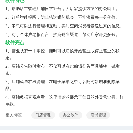
软件特色
1、帮助店主管理店铺日常经营，为店家提供方便的办公助手。
2、订单智能提醒，防止错过赚的机会，不能浪费每一分价值。
3、消息可以进行管理和互动，实时查阅消费者发送过来的信息。
4、对于个体户老板而言，扩宽销售渠道，帮助店家赚更多钱。
软件亮点
1、营业状态一手掌控，随时可以切换开始营业或停止营业的状
态。
2、店铺公告随时发布，不仅可以在此编辑公告而且能够一键发
布。
3、店铺菜单在线管理，在电子菜单之中可以随时新增和删除菜
品。
4、店铺数据直观查看，这里清楚的展示了每日的外卖营业额、订
单数。
相关标签：
门店管理
办公软件
店铺管理