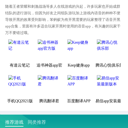
随着王者荣耀和刺激战场等多人在线游戏的兴起，许多玩家也开始成群
结队的进行游玩，但因为好友之间组队游玩加上游戏内语音的种种不便
导致开黑的效果受到影响，笨蚂蚁为有开黑需要的玩家整理了语音开黑
app合集，里面有许多适合玩家开黑时使用的语音app，有兴趣的玩家千
万不要错过哦。
有道云笔记
追书神器app官方版
Keep健身app
腾讯心悦俱乐部
手机QQ2021版
腾讯翻译君
百度翻译APP
易信app安装最新
推荐游戏
同类推荐