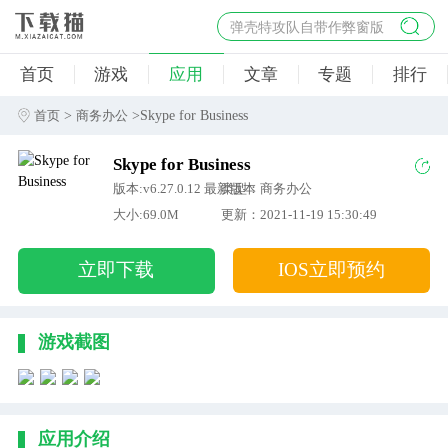
弹壳特攻队自带作弊窗版
杀手47行动
首页
游戏
应用
文章
专题
排行
地狱幸存者破解版
僵尸阴谋内置菜单破解版
>
>Skype for Business
首页
商务办公
杀戮之旅3破解版免费
Skype for Business
版本:v6.27.0.12 最新版本
类型：商务办公
大小:69.0M
更新：2021-11-19 15:30:49
立即下载
IOS立即预约
游戏截图
应用介绍