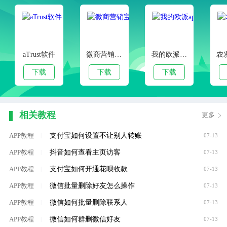
aTrust软件
微商营销宝安卓版
我的欧派app
下载
下载
下载
相关教程
更多
支付宝如何设置不让别人转账
APP教程
|
07-13
抖音如何查看主页访客
APP教程
|
07-13
支付宝如何开通花呗收款
APP教程
|
07-13
微信批量删除好友怎么操作
APP教程
|
07-13
微信如何批量删除联系人
APP教程
|
07-13
微信如何群删微信好友
APP教程
|
07-13