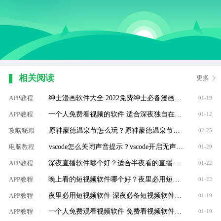
相关阅读
更多
绅士漫画软件大全 2022免费绅士必备漫画软件推荐
APP教程
|
01-19
一个人免费看视频的软件 适合深夜独自在家看的视频软件大全
APP教程
|
01-12
原神蒙德温泉节怎么玩？原神蒙德温泉节玩法攻略
攻略秘籍
|
02-25
vscode怎么关闭声音提示？vscode开启无声通知方法介绍
电脑教程
|
01-29
深夜直播软件哪个好？适合半夜看的直播软件大全
APP教程
|
01-22
晚上看的短视频软件哪个好？夜里必用短视频软件大全
APP教程
|
01-22
夜里必用短视频软件 深夜必备短视频软件大全
APP教程
|
01-19
一个人免费观看视频软件 免费看视频软件推荐
APP教程
|
01-19