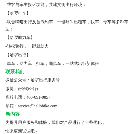
-乘客与车主投诉功能，共建文明出行环境；
【哈啰打车】
-联合嘀嗒出行及首汽约车，一键呼叫出租车，快车，专车等多种车
型；
【哈啰助力车】
-轻松骑行，一蹬就助力
【哈啰出行】
-单车，助力车，打车，顺风车，一站式出行新体验
联系我们：
微信公众号：哈啰出行服务号
微博：@哈啰出行
客服电话：400-091-0857
邮箱：service@hellobike.com
新内容
为提升用户服务和体验，我们对产品进行了一些优化；
快来更新试试吧~