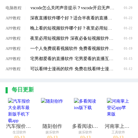
vscode怎么关闭声音提示？vscode开启无声通知方法介绍
电脑教程
|
01-29
深夜直播软件哪个好？适合半夜看的直播软件大全
APP教程
|
01-22
晚上看的短视频软件哪个好？夜里必用短视频软件大全
APP教程
|
01-22
夜里必用短视频软件 深夜必备短视频软件大全
APP教程
|
01-19
一个人免费观看视频软件 免费看视频软件推荐
APP教程
|
01-19
宅男都爱看的直播软件 宅男爱看的直播互动软件推荐
APP教程
|
01-15
可以看绅士漫画的软件 免费在线看绅士漫画软件推荐
APP教程
|
01-12
每日更新
汽车报价大全易车最新版手机下载app
随刻创作
多看阅读ios版下载
河南掌上登记app苹果版
生活软件
娱乐软件
娱乐软件
工具软件
03-13
03-13
03-13
03-13