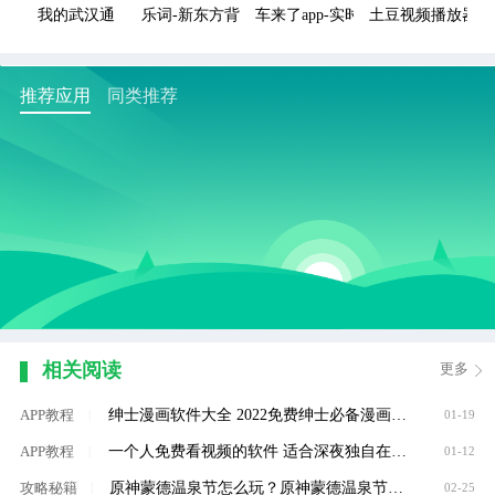
我的武汉通
乐词-新东方背单词
车来了app-实时掌上公交
土豆视频播放器官
推荐应用
同类推荐
相关阅读
更多
绅士漫画软件大全 2022免费绅士必备漫画软件推荐
APP教程
|
01-19
一个人免费看视频的软件 适合深夜独自在家看的视频软件大全
APP教程
|
01-12
原神蒙德温泉节怎么玩？原神蒙德温泉节玩法攻略
攻略秘籍
|
02-25