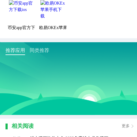
币安app官方下载ios
欧易OKEx苹果手机下载
推荐应用
同类推荐
相关阅读
更多