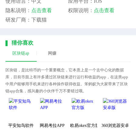
使用语言：中文
应用平台：IOS
隐私说明：
点击查看
权限说明：
点击查看
研发厂商：下载猫
猜你喜欢
区块链ap
网赚
区块链，是比特币的一个重要概念，它本质上是一个去中心化的数据
库，目前市面上有许多通过区块链来进行运行和收益的app，在这类app
中用户能够用手机来进行各种操作获得收益。笨蚂蚁为大家带来了区块
链app合集，感兴趣的小伙伴千万不要错过哦。
平安知鸟软件
网易考拉APP
欧易okex官方版
360浏览器安卓版