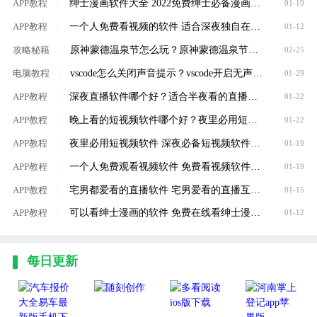
绅士漫画软件大全 2022免费绅士必备漫画软件推荐
APP教程
|
01-19
一个人免费看视频的软件 适合深夜独自在家看的视频软件大全
APP教程
|
01-12
原神蒙德温泉节怎么玩？原神蒙德温泉节玩法攻略
攻略秘籍
|
02-25
vscode怎么关闭声音提示？vscode开启无声通知方法介绍
电脑教程
|
01-29
深夜直播软件哪个好？适合半夜看的直播软件大全
APP教程
|
01-22
晚上看的短视频软件哪个好？夜里必用短视频软件大全
APP教程
|
01-22
夜里必用短视频软件 深夜必备短视频软件大全
APP教程
|
01-19
一个人免费观看视频软件 免费看视频软件推荐
APP教程
|
01-19
宅男都爱看的直播软件 宅男爱看的直播互动软件推荐
APP教程
|
01-15
可以看绅士漫画的软件 免费在线看绅士漫画软件推荐
APP教程
|
01-12
每日更新