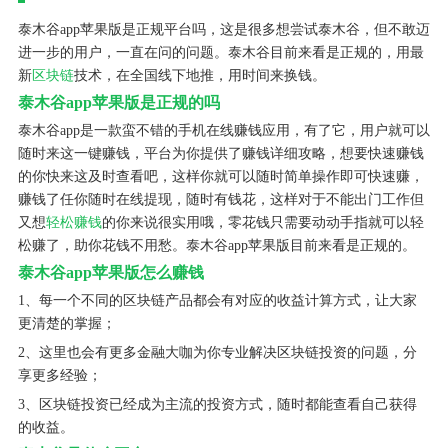
泰木谷app苹果版是正规平台吗，这是很多想尝试泰木谷，但不敢迈
进一步的用户，一直在问的问题。泰木谷目前来看是正规的，用最
新
区块链
技术，在全国线下地推，用时间来换钱。
泰木谷app苹果版是正规的吗
泰木谷app是一款蛮不错的手机在线赚钱应用，有了它，用户就可以
随时来这一键赚钱，平台为你提供了赚钱详细攻略，想要快速赚钱
的你快来这及时查看吧，这样你就可以随时简单操作即可快速赚，
赚钱了任你随时在线提现，随时有钱花，这样对于不能出门工作但
又想
轻松赚钱
的你来说很实用哦，零花钱只需要动动手指就可以轻
松赚了，助你花钱不用愁。泰木谷app苹果版目前来看是正规的。
泰木谷app苹果版怎么赚钱
1、每一个不同的区块链产品都会有对应的收益计算方式，让大家
更清楚的掌握；
2、这里也会有更多金融大咖为你专业解决区块链投资的问题，分
享更多经验；
3、区块链投资已经成为主流的投资方式，随时都能查看自己获得
的收益。