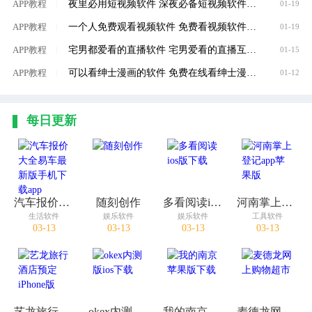
夜里必用短视频软件 深夜必备短视频软件大全
APP教程
|
01-19
一个人免费观看视频软件 免费看视频软件推荐
APP教程
|
01-19
宅男都爱看的直播软件 宅男爱看的直播互动软件推荐
APP教程
|
01-15
可以看绅士漫画的软件 免费在线看绅士漫画软件推荐
APP教程
|
01-12
每日更新
汽车报价大全易车最新版手机下载app
随刻创作
多看阅读ios版下载
河南掌上登记app苹果版
生活软件
娱乐软件
娱乐软件
工具软件
03-13
03-13
03-13
03-13
艺龙旅行酒店预定iPhone版
okex内测版ios下载
我的南京苹果版下载
麦德龙网上购物超市