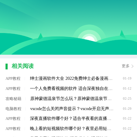
相关阅读
更多
绅士漫画软件大全 2022免费绅士必备漫画软件推荐
APP教程
|
01-19
一个人免费看视频的软件 适合深夜独自在家看的视频软件大全
APP教程
|
01-12
原神蒙德温泉节怎么玩？原神蒙德温泉节玩法攻略
攻略秘籍
|
02-25
vscode怎么关闭声音提示？vscode开启无声通知方法介绍
电脑教程
|
01-29
深夜直播软件哪个好？适合半夜看的直播软件大全
APP教程
|
01-22
晚上看的短视频软件哪个好？夜里必用短视频软件大全
APP教程
|
01-22