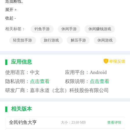
造成断线。
展开 +
收起 -
相关标签：
钓鱼手游
休闲手游
休闲赚钱游戏
轻竞技手游
旅行游戏
解压手游
休闲游戏
举报反馈
应用信息
使用语言：中文
应用平台：Android
隐私说明：
点击查看
权限说明：
点击查看
研发厂商：嘉丰永道（北京）科技股份有限公司
相关版本
全民钓鱼大亨
大小：23.69 MB
查看详情