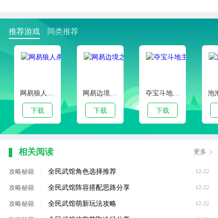
推荐游戏
同类推荐
网易狼人杀官方正版
网易边境之旅手游
夺宝斗地主腾讯版
下载
下载
下载
相关阅读
更多
全民武馆角色选择推荐
攻略秘籍
|
12-22
全民武馆阵容搭配思路分享
攻略秘籍
|
12-22
全民武馆萌新玩法攻略
攻略秘籍
|
12-22