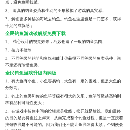
点，避免鱼嘴拉破。
2、-逼真的钓鱼姿势和生动的图形模拟了游戏的真实感。
3、解锁更多神秘的海域去钓鱼。钓鱼在这里也是一门艺术，获得
十足的成就感；
全民钓鱼游戏破解版免费下载
1、-精心设计的视觉效果，巧妙创造了一般的钓鱼氛围。
2、拉力条控制
3、不同等级的钓竿和鱼饵都能让你获得不同等级的鱼类品种，说
不定还有珍惜鱼类。
全民钓鱼游戏升级内购版
1、有大鱼有小鱼，小鱼容易钓，大鱼有一定的困难，但是大鱼的
分数高。
2、钓上的鱼类和你的鱼竿等级有很大的关系，鱼竿等级越高钓到
稀有品种可能性更大；
3、在游戏中按住中间的按钮就是收线，松开就是放线。我们最终
的目的是要将鱼拉上岸来，从而完成整个钓鱼过程，但是一直按着
按钮收线是不可能的。因为我们还不能让鱼线绷得太紧，否则便会