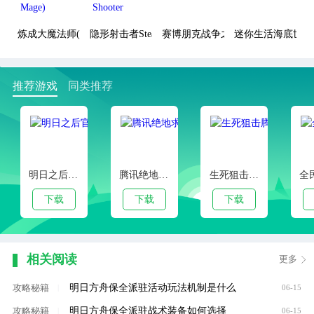
炼成大魔法师(Grow Mage)
隐形射击者Stealth Shooter
赛博朋克战争之夜
迷你生活海底世界
推荐游戏
同类推荐
明日之后官方正版
腾讯绝地求生手游
生死狙击腾讯版
下载
下载
下载
相关阅读
更多
明日方舟保全派驻活动玩法机制是什么
攻略秘籍
|
06-15
明日方舟保全派驻战术装备如何选择
攻略秘籍
|
06-15