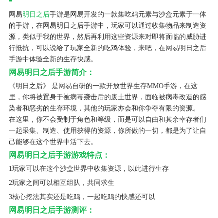
网易
明日之后
手游是网易开发的一款集吃鸡元素与沙盒元素于一体
的手游，在网易明日之后手游中，玩家可以通过收集物品来制造资
源，类似于我的世界，然后再利用这些资源来对即将面临的威胁进
行抵抗，可以说给了玩家全新的吃鸡体验，来吧，在网易明日之后
手游中体验全新的生存快感。
网易明日之后手游简介：
《明日之后》 是网易自研的一款开放世界生存MMO手游，在这
里，你将被置身于被病毒袭击后的废土世界，面临被病毒改造的感
染者和恶劣的生存环境，其他的玩家亦会和你争夺有限的资源。
在这里，你不会受制于角色和等级，而是可以自由和其余幸存者们
一起采集、制造、使用获得的资源，你所做的一切，都是为了让自
己能够在这个世界中活下去。
网易明日之后手游游戏特点：
1玩家可以在这个沙盒世界中收集资源，以此进行生存
2玩家之间可以相互组队，共同求生
3核心挖法其实还是吃鸡，一起吃鸡的快感还可以
网易明日之后手游测评：