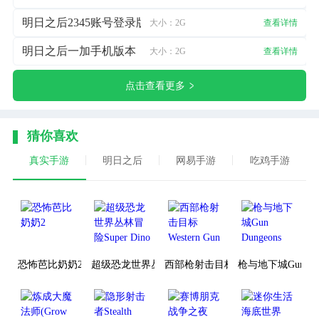
明日之后2345账号登录版
大小：2G
查看详情
明日之后一加手机版本
大小：2G
查看详情
点击查看更多
猜你喜欢
真实手游
明日之后
网易手游
吃鸡手游
恐怖芭比奶奶2
超级恐龙世界丛林冒险Super Dino
西部枪射击目标Western Gun
枪与地下城Gun Dun