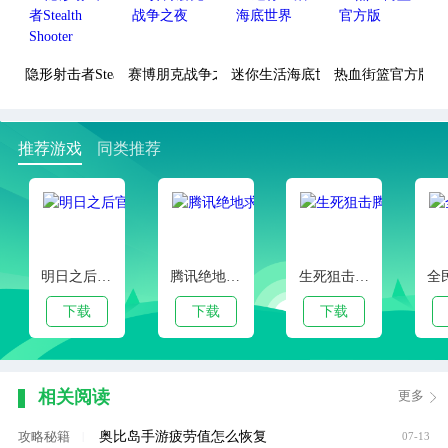
隐形射击者Stealth Shooter
赛博朋克战争之夜
迷你生活海底世界
热血街篮官方版
推荐游戏
同类推荐
明日之后官方正版
腾讯绝地求生手游
生死狙击腾讯版
下载
下载
下载
相关阅读
更多
奥比岛手游疲劳值怎么恢复
攻略秘籍
|
07-13