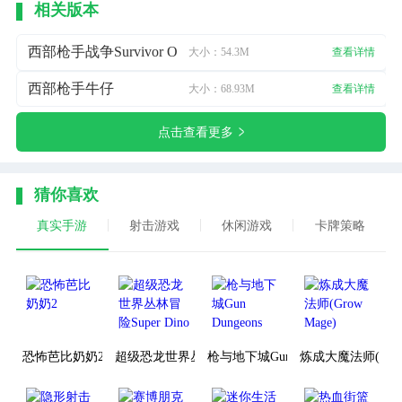
相关版本
西部枪手战争Survivor Of Westland
大小：54.3M
查看详情
西部枪手牛仔
大小：68.93M
查看详情
点击查看更多
猜你喜欢
真实手游
射击游戏
休闲游戏
卡牌策略
恐怖芭比奶奶2
超级恐龙世界丛林冒险Super Dino
枪与地下城Gun Dungeons
炼成大魔法师(Grow 