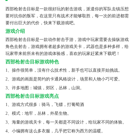
西部枪射击目标是一款很好玩的射击游戏，派遣你的军队去镇压想
要对抗你的叛军，在这里只有战术才能够取胜，每一次的前进都需
要付出巨大的代价，快来下载游戏吧。
游戏介绍
西部枪射击目标是一款动作射击手游，游戏中玩家需要去操纵游戏
角色去射击，游戏拥有者超多的游戏关卡，武器也是多种多样，给
玩家带来前所未有的游戏体验感，喜欢的玩家赶紧来下载吧！
西部枪射击目标游戏特色
1、操作很简单，没有什么技术性，新手也可以直接开始挑战。
2、游戏的画面是简约的卡通风格设计，场景和人物小巧可爱。
3、许多地图：城镇，郊区，丛林，山洞。
西部枪射击目标游戏亮点
1、游戏方式很多：骑马，飞镖，打葡萄酒
2、模式：地牢，丛林，外星生物。
3、海量的游戏关卡，每一关都是不同设计，给玩家不同的体验。
4、小编拥有这么多衣服，几乎把它称为西方的温暖。