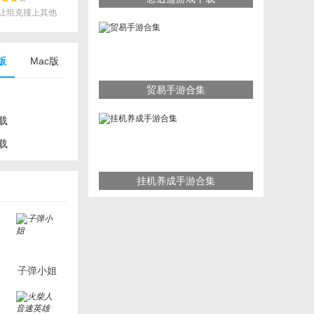
让坦克撞上其他
d版
Mac版
贸易手游合集
载
载
挂机养成手游合集
子弹小姐