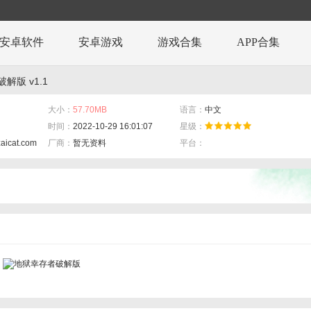
安卓软件
安卓游戏
游戏合集
APP合集
解版 v1.1
大小：
57.70MB
语言：
中文
时间：
2022-10-29 16:01:07
星级：
zaicat.com
厂商：
暂无资料
平台：