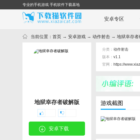
专业的手机游戏 手机软件下载基地
安卓专区
当前位置：
首页
→
安卓游戏
→
动作射击
→ 地狱幸存者破
分类：
动作射击
版本：
v1.1
官网：
https://www.xia
地狱幸存者破解版
游戏截图
安卓下载