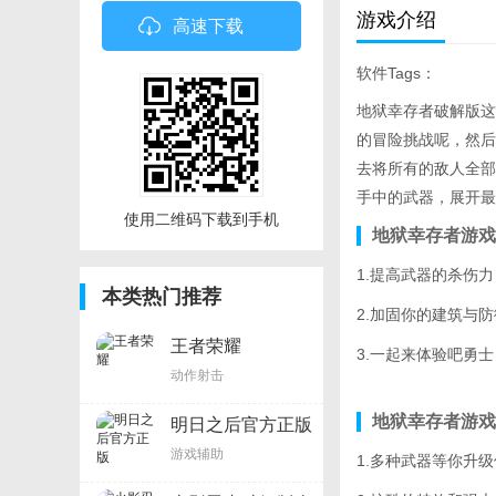
游戏介绍
高速下载
软件Tags：
地狱幸存者破解版这
的冒险挑战呢，然后
去将所有的敌人全部
手中的武器，展开最
使用二维码下载到手机
地狱幸存者游戏
1.提高武器的杀伤
本类热门推荐
2.加固你的建筑与
王者荣耀
3.一起来体验吧勇
动作射击
地狱幸存者游戏
明日之后官方正版
游戏辅助
1.多种武器等你升