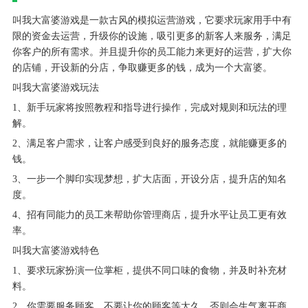
叫我大富婆游戏是一款古风的模拟运营游戏，它要求玩家用手中有
限的资金去运营，升级你的设施，吸引更多的新客人来服务，满足
你客户的所有需求。并且提升你的员工能力来更好的运营，扩大你
的店铺，开设新的分店，争取赚更多的钱，成为一个大富婆。
叫我大富婆游戏玩法
1、新手玩家将按照教程和指导进行操作，完成对规则和玩法的理
解。
2、满足客户需求，让客户感受到良好的服务态度，就能赚更多的
钱。
3、一步一个脚印实现梦想，扩大店面，开设分店，提升店的知名
度。
4、招有同能力的员工来帮助你管理商店，提升水平让员工更有效
率。
叫我大富婆游戏特色
1、要求玩家扮演一位掌柜，提供不同口味的食物，并及时补充材
料。
2、你需要服务顾客，不要让你的顾客等太久，否则会生气离开商