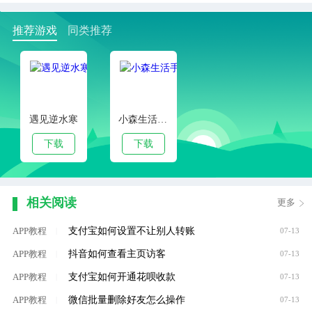
推荐游戏
同类推荐
遇见逆水寒
小森生活手游
下载
下载
相关阅读
更多
支付宝如何设置不让别人转账
APP教程
|
07-13
抖音如何查看主页访客
APP教程
|
07-13
支付宝如何开通花呗收款
APP教程
|
07-13
微信批量删除好友怎么操作
APP教程
|
07-13