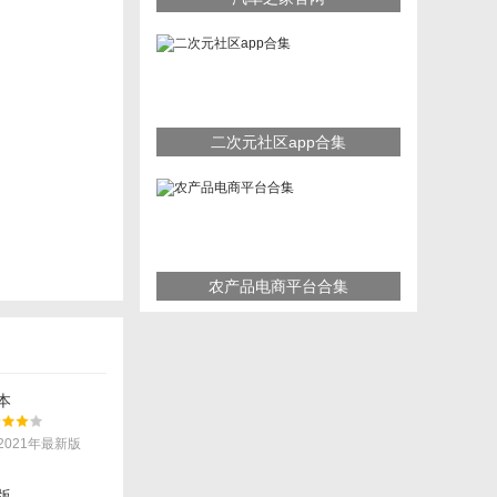
二次元社区app合集
农产品电商平台合集
本
2021年最新版
版