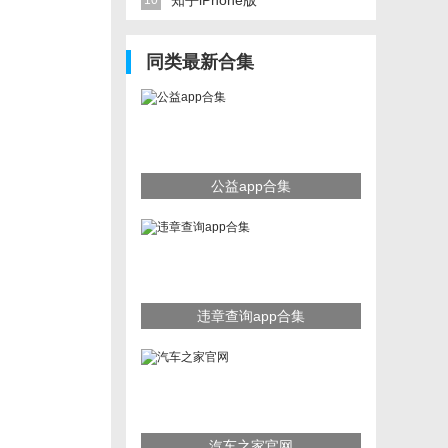
知乎iPhone版
10
同类最新合集
公益app合集
违章查询app合集
汽车之家官网