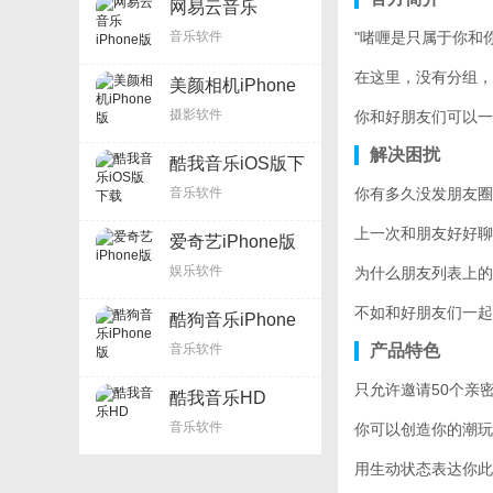
网易云音乐
iPhone版
音乐软件
"啫喱是只属于你和
在这里，没有分组，
美颜相机iPhone
版
摄影软件
你和好朋友们可以一
解决困扰
酷我音乐iOS版下
载
音乐软件
你有多久没发朋友圈
上一次和朋友好好聊
爱奇艺iPhone版
娱乐软件
为什么朋友列表上的
不如和好朋友们一起
酷狗音乐iPhone
版
音乐软件
产品特色
只允许邀请50个亲
酷我音乐HD
音乐软件
你可以创造你的潮玩
用生动状态表达你此