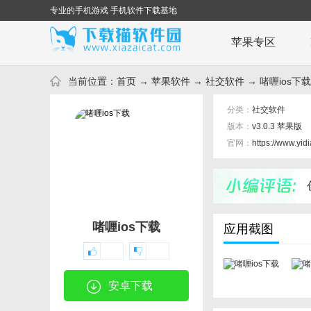
专业的手机游戏 手机软件下载基地
苹果专区
当前位置：
首页
→
苹果软件
→
社交软件
→ 啫喱ios下载 
分类：
社交软件
版本：
v3.0.3 苹果版
官网：
https://www.yid
啫喱ios下载
应用截图
安卓下载