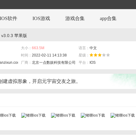
IOS软件
IOS游戏
游戏合集
app合集
v3.0.3 苹果版
大小：
663.5M
语言：
中文
时间：
2022-02-11 14:13:38
星级：
ianzixun.com/
厂商：
北京一点数娱科技有限公司
平台：
IOS
创建虚拟形象，开启元宇宙交友之旅。