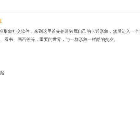
件
虚拟形象社交软件，来到这里首先创造独属自己的卡通形象，然后进入一个
、看书、画画等等，重要的世界，与一群形象一样酷的交友。
起