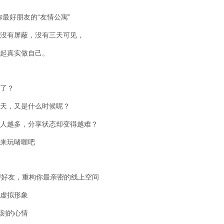
你最好朋友的“友情公寓”
没有屏蔽，没有三天可见，
起真实做自己。
了？
天，又是什么时候呢？
人越多，分享状态却变得越难？
来玩啫喱吧
密好友，重构你最亲密的线上空间
虚拟形象
刻的心情