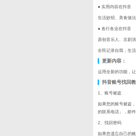
● 实用内容在抖音
生活妙招、美食做法
● 各行各业在抖音
原创音乐人、京剧演
全民记录自我，生活
更新内容：
运用全新的功能，让
抖音账号找回教
1、账号被盗
如果您的账号被盗，请
的联系电话」，邮件
2、找回密码
如果您遗忘自己的账