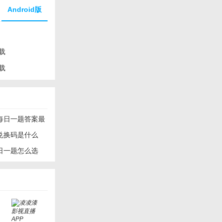
Android版
载
载
日每日一题答案最
日兑换码是什么
每日一题怎么选