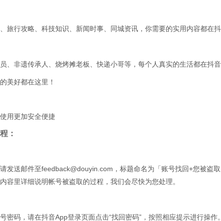
、旅行攻略、科技知识、新闻时事、同城资讯，你需要的实用内容都在抖
员、非遗传承人、烧烤摊老板、快递小哥等，每个人真实的生活都在抖音
的美好都在这里！
使用更加安全便捷
程：
发送邮件至feedback@douyin.com，标题命名为「账号找回+您被盗
内容里详细说明帐号被盗取的过程，我们会尽快为您处理。
号密码，请在抖音App登录页面点击“找回密码”，按照相应提示进行操作