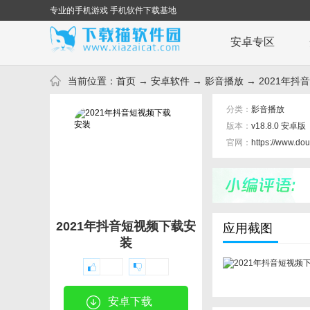
专业的手机游戏 手机软件下载基地
安卓专区
当前位置：
首页
→
安卓软件
→
影音播放
→ 2021年抖音
分类：
影音播放
版本：
v18.8.0 安卓版
官网：
https://www.dou
2021年抖音短视频下载安
应用截图
装
安卓下载