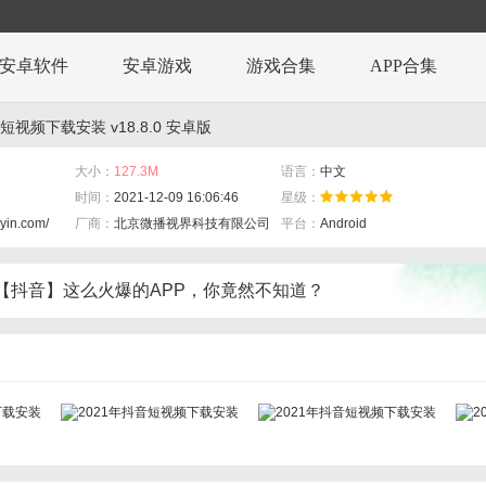
安卓软件
安卓游戏
游戏合集
APP合集
短视频下载安装 v18.8.0 安卓版
大小：
127.3M
语言：
中文
时间：
2021-12-09 16:06:46
星级：
yin.com/
厂商：
北京微播视界科技有限公司
平台：
Android
【抖音】这么火爆的APP，你竟然不知道？