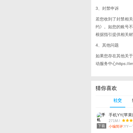
3、封禁申诉
若您收到了封禁相关
约》。如您的账号不
根据指引提供相关材
4、其他问题
如果您存在其他关于
动服务中心https://img.
猜你喜欢
社交
手机YY(苹果
271M /
下载
小编简评:
YY