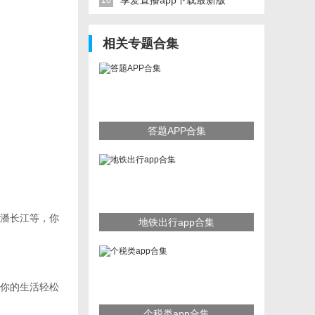
享爱直播app下载最新版
10
相关专题合集
答题APP合集
潘长江等，你
地铁出行app合集
你的生活轻松
个税类app合集