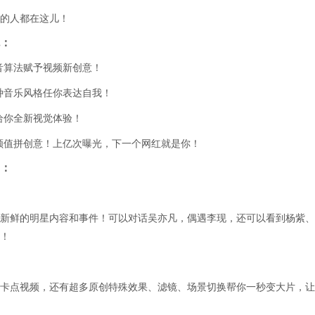
的人都在这儿！
：
音算法赋予视频新创意！
种音乐风格任你表达自我！
给你全新视觉体验！
颜值拼创意！上亿次曝光，下一个网红就是你！
：
新鲜的明星内容和事件！可以对话吴亦凡，偶遇李现，还可以看到杨紫、
！
卡点视频，还有超多原创特殊效果、滤镜、场景切换帮你一秒变大片，让