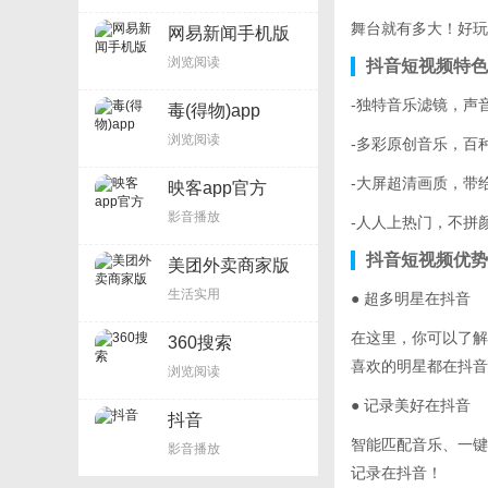
舞台就有多大！好玩
网易新闻手机版
浏览阅读
抖音短视频特色
-独特音乐滤镜，声
毒(得物)app
浏览阅读
-多彩原创音乐，百
-大屏超清画质，带
映客app官方
影音播放
-人人上热门，不拼
抖音短视频优势
美团外卖商家版
生活实用
● 超多明星在抖音
在这里，你可以了解
360搜索
喜欢的明星都在抖音
浏览阅读
● 记录美好在抖音
抖音
智能匹配音乐、一键
影音播放
记录在抖音！