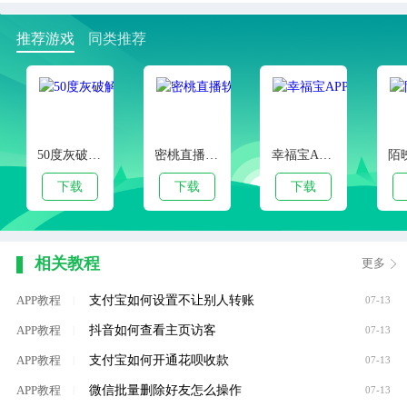
推荐游戏
同类推荐
50度灰破解版解锁VIP无限次
密桃直播软件
幸福宝APP下载汅直播免费
下载
下载
下载
相关教程
更多
支付宝如何设置不让别人转账
APP教程
|
07-13
抖音如何查看主页访客
APP教程
|
07-13
支付宝如何开通花呗收款
APP教程
|
07-13
微信批量删除好友怎么操作
APP教程
|
07-13