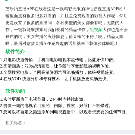
芭乐汅直播APP在线看这是一款精彩无限的神仙影视直播APP哟！
这里面拥有很多很多好看的，并且是免费观看的影视大作呢，然后
更是设立了很多的直播间，各种类型的美女都会有哟，无数的大
作，一键就能够搜索到我们爱看的精品佳作，
短视频
大作也是不会
缺席的哟，美女主播的火辣舞姿，简直棒的不得了呢，精品无限
哟，最后对这款直播APP感兴趣的话那就来下载体验体验吧！
软件简介
1.好电影快速传输：手机间电影电视零流传输，比蓝牙快10倍。
2.高清画质：720p超清画质，让你随时享受影院的视听体验。
3.全网搜索电影：全网高清资源均可流畅播放，体验视觉盛宴。
4.在线VOD:快速分析和专有技术，让手机播放更流畅更快。
软件功能
1.实时更新热门电视节目，24小时内持续刺激。
2.提供一周的电视节目预约、回顾、搜索，好节目不容错过。
3.您可以将自定义频道添加到电视直播中，以观看您想要的任何节目。
相关标签：