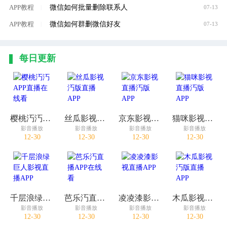
微信如何批量删除联系人
APP教程
|
07-13
微信如何群删微信好友
APP教程
|
07-13
每日更新
樱桃汅汅APP直播在线看
丝瓜影视汅版直播APP
京东影视直播汅版APP
猫咪影视直播汅版APP
影音播放
影音播放
影音播放
影音播放
12-30
12-30
12-30
12-30
千层浪绿巨人影视直播APP
芭乐汅直播APP在线看
凌凌漆影视直播APP
木瓜影视汅版直播APP
影音播放
影音播放
影音播放
影音播放
12-30
12-30
12-30
12-30