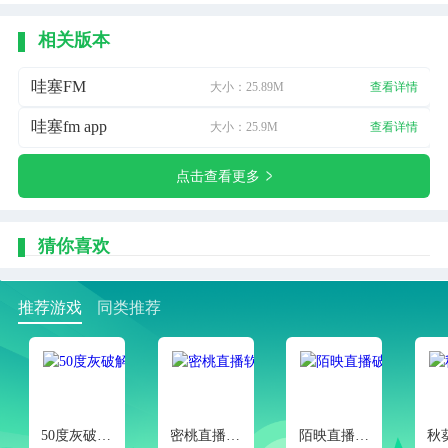
相关版本
哇塞FM
大小：25.89M
查看详情
哇塞fm app
大小：25.9M
查看详情
点击查看更多
猜你喜欢
推荐游戏
同类推荐
50度灰破解版解锁VIP无限次
密桃直播软件
陌映直播破解版APP