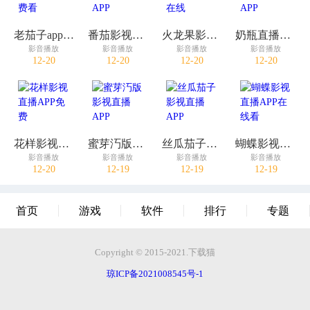
老茄子app直播免费看
番茄影视直播社区APP
火龙果影视直播汅版在线
奶瓶直播在线观看APP
影音播放
影音播放
影音播放
影音播放
12-20
12-20
12-20
12-20
花样影视直播APP免费
蜜芽汅版影视直播APP
丝瓜茄子影视直播APP
蝴蝶影视直播APP在线看
影音播放
影音播放
影音播放
影音播放
12-20
12-19
12-19
12-19
首页
游戏
软件
排行
专题
Copyright © 2015-2021.下载猫
琼ICP备2021008545号-1