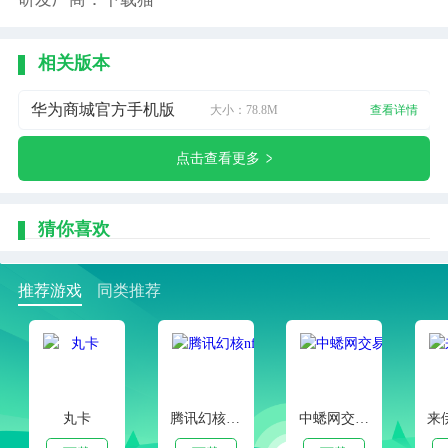
相关版本
华为商城官方手机版
大小：78.8M
查看详情
点击查看更多
猜你喜欢
推荐游戏
同类推荐
丸卡
腾讯幻核nft交易平台
中蟋网交易市场app